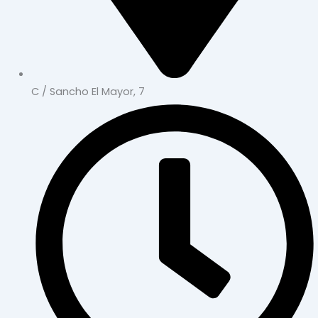
C / Sancho El Mayor, 7