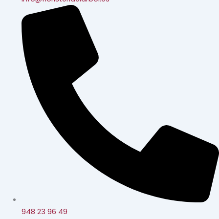
948 23 96 49