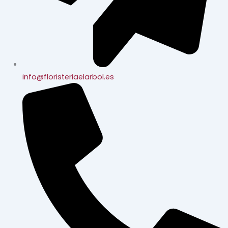
info@floristeriaelarbol.es