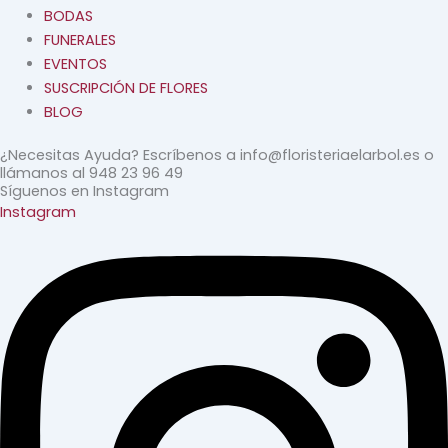
BODAS
FUNERALES
EVENTOS
SUSCRIPCIÓN DE FLORES
BLOG
¿Necesitas Ayuda? Escríbenos a info@floristeriaelarbol.es o
llámanos al 948 23 96 49
Síguenos en Instagram
Instagram