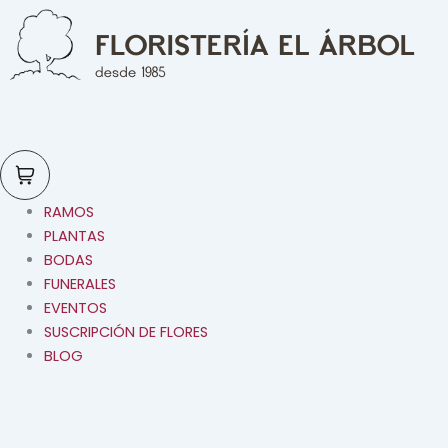
Ir
Al
Contenido
RAMOS
PLANTAS
BODAS
FUNERALES
EVENTOS
SUSCRIPCIÓN DE FLORES
BLOG