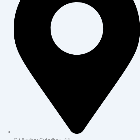
C / Paulino Caballero, 44