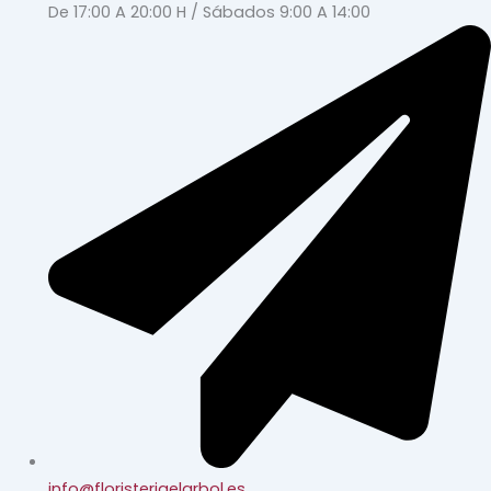
De 17:00 A 20:00 H / Sábados 9:00 A 14:00
info@floristeriaelarbol.es