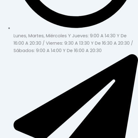
Lunes, Martes, Miércoles Y Jueves: 9:00 A 14:30 Y De
16:00 A 20:30 / Viernes: 9:30 A 13:30 Y De 16:30 A 20:30 /
Sábados: 9:00 A 14:00 Y De 16:00 A 20:30