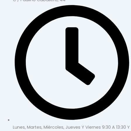
Lunes, Martes, Miércoles, Jueves Y Viernes 9:30 A 13:30 Y